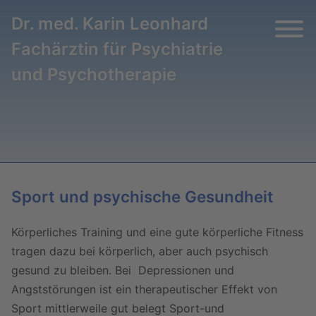
Dr. med. Karin Leonhard
Fachärztin für Psychiatrie
und Psychotherapie
Sport und psychische Gesundheit
Körperliches Training und eine gute körperliche Fitness
tragen dazu bei körperlich, aber auch psychisch
gesund zu bleiben. Bei Depressionen und
Angststörungen ist ein therapeutischer Effekt von
Sport mittlerweile gut belegt Sport-und